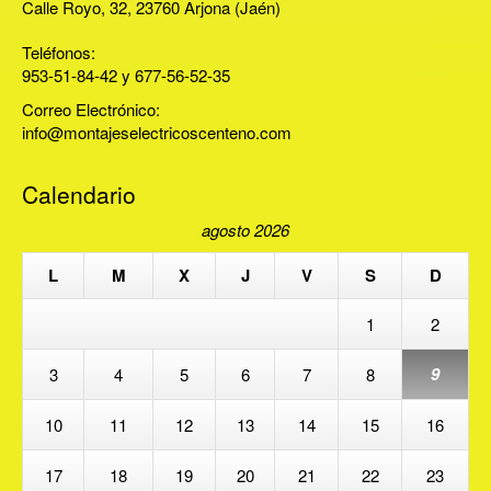
Calle Royo, 32, 23760 Arjona (Jaén)
Teléfonos:
953-51-84-42 y 677-56-52-35
Correo Electrónico:
info@montajeselectricoscenteno.com
Calendario
agosto 2026
L
M
X
J
V
S
D
1
2
9
3
4
5
6
7
8
10
11
12
13
14
15
16
17
18
19
20
21
22
23