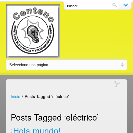
Inicio
/
Posts Tagged 'eléctrico'
Posts Tagged ‘eléctrico’
¡Hola mundo!