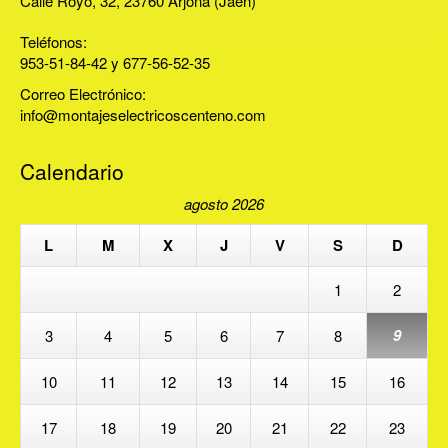
Calle Royo, 32, 23760 Arjona (Jaén)
Teléfonos:
953-51-84-42 y 677-56-52-35
Correo Electrónico:
info@montajeselectricoscenteno.com
Calendario
agosto 2026
L
M
X
J
V
S
D
1
2
9
3
4
5
6
7
8
10
11
12
13
14
15
16
17
18
19
20
21
22
23