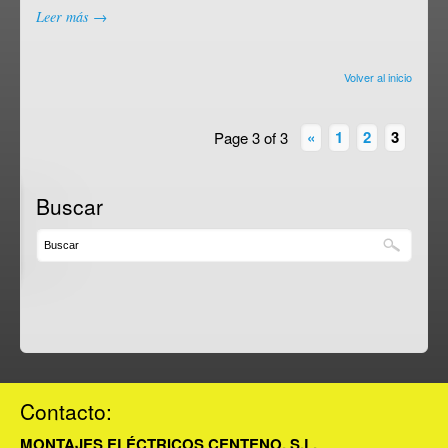
Leer más →
Volver al inicio
«
1
2
3
Page 3 of 3
Buscar
Contacto:
MONTAJES ELÉCTRICOS CENTENO, S.L.