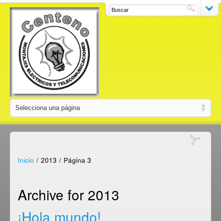
Inicio
/
2013
/
Página 3
Archive for 2013
¡Hola mundo!